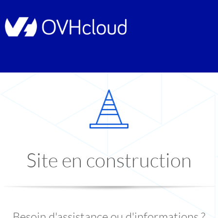
Site en construction
Besoin d'assistance ou d'informations ?